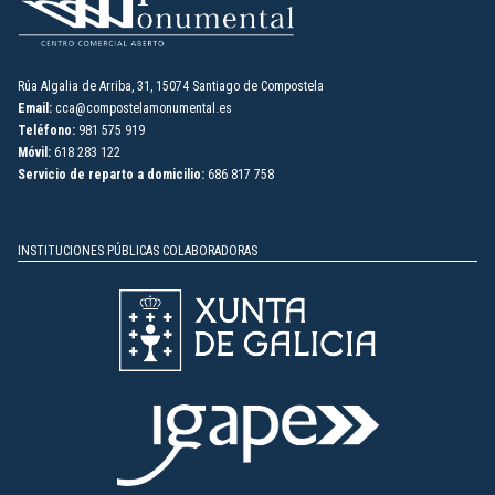
Rúa Algalia de Arriba, 31, 15074 Santiago de Compostela
Email:
cca@compostelamonumental.es
Teléfono:
981 575 919
Móvil:
618 283 122
Servicio de reparto a domicilio:
686 817 758
INSTITUCIONES PÚBLICAS COLABORADORAS