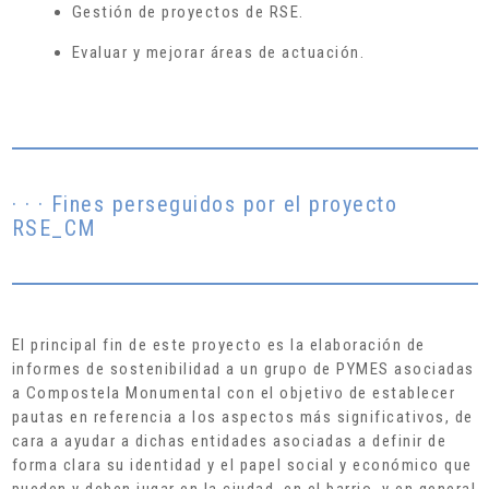
Gestión de proyectos de RSE.
Evaluar y mejorar áreas de actuación.
· · · Fines perseguidos por el proyecto
RSE_CM
El principal fin de este proyecto es la elaboración de
informes de sostenibilidad a un grupo de PYMES asociadas
a Compostela Monumental con el objetivo de establecer
pautas en referencia a los aspectos más significativos, de
cara a ayudar a dichas entidades asociadas a definir de
forma clara su identidad y el papel social y económico que
pueden y deben jugar en la ciudad, en el barrio, y en general