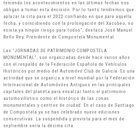
teniendo los acontecimientos en las últimas fechas nos
obligan a tomar esta decisión. Por lo tanto tendremos que
aplazar la cita para el 2022 confiando en que para aquella
fecha, y coincidiendo con la prolongación del Xacobeo, no
exista ya ningún riesgo para todos", destaca José Manuel
Bello Rey, Presidente de Compostela Monumental.
Las "JORNADAS DE PATRIMONIO COMPOSTELA
MONUMENTAL", son organizadas desde hace varios años
con el respaldo de la Federación Española de Vehículos
Históricos por medio del Automóvil Club de Galicia. Es una
actividad que se organiza a nivel mundial por la Federación
Internacional de Automóviles Antiguos en las principales
capitales del planeta para ensalzar tanto el patrimonio
automovilístico como el histórico de las zonas
monumentales y centros de ciudad. En el caso de Santiago
de Compostela ya se han celebrado nueve ediciones
consecutivas. La suspendida y prevista para el mes de
septiembre sería la décima cita.