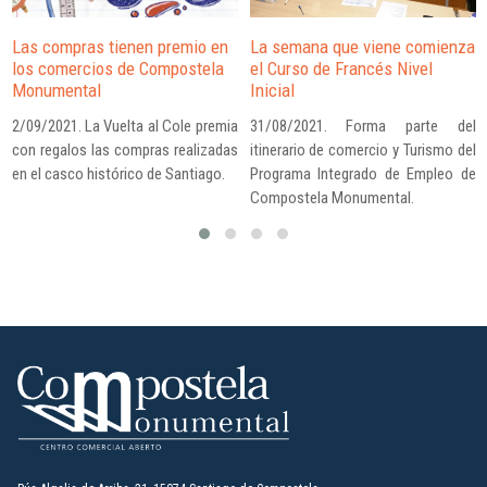
La semana que viene comienza 
Las compras tienen premio en 
el Curso de Francés Nivel 
los comercios de Compostela 
Inicial
Monumental
31/08/2021. Forma parte del 
2/09/2021. La Vuelta al Cole premia 
itinerario de comercio y Turismo del 
con regalos las compras realizadas 
Programa Integrado de Empleo de 
en el casco histórico de Santiago.
Compostela Monumental.