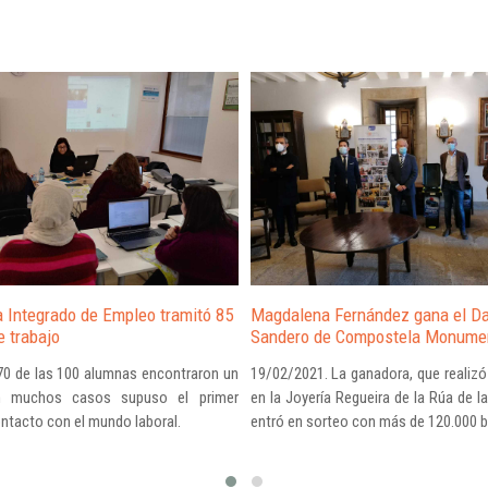
 Integrado de Empleo tramitó 85 
Magdalena Fernández gana el Da
 trabajo 
Sandero de Compostela Monume
70 de las 100 alumnas encontraron un 
19/02/2021. La ganadora, que realizó
n muchos casos supuso el primer 
en la Joyería Regueira de la Rúa de la
ntacto con el mundo laboral.
entró en sorteo con más de 120.000 b