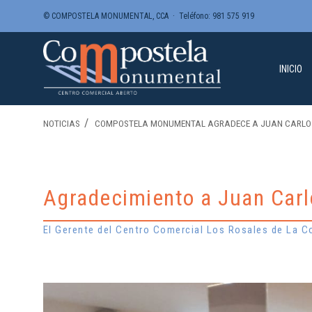
© COMPOSTELA MONUMENTAL, CCA · Teléfono:
981 575 919
INICIO
NOTICIAS
COMPOSTELA MONUMENTAL AGRADECE A JUAN CARLO
Agradecimiento a Juan Carl
El Gerente del Centro Comercial Los Rosales de La C