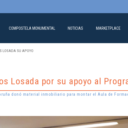
COMPOSTELA MONUMENTAL
NOTICIAS
MARKETPLACE
S LOSADA SU APOYO
os Losada por su apoyo al Prog
oruña donó material inmobiliario para montar el Aula de Form