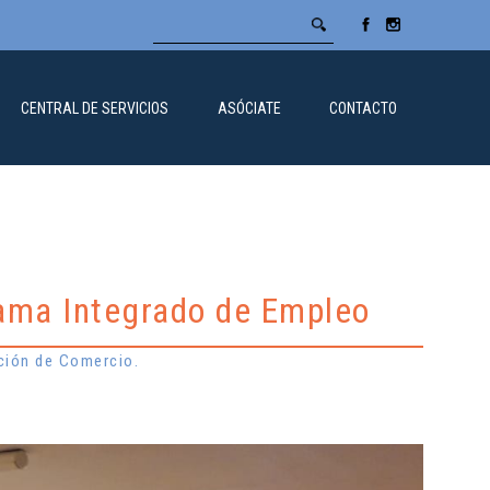
CENTRAL DE SERVICIOS
ASÓCIATE
CONTACTO
rama Integrado de Empleo
ación de Comercio.