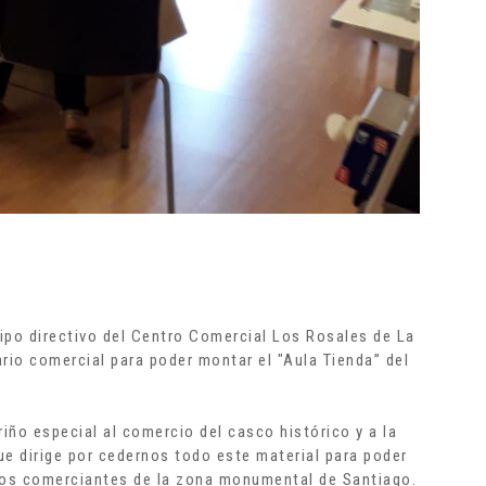
po directivo del Centro Comercial Los Rosales de La
rio comercial para poder montar el "Aula Tienda” del
ño especial al comercio del casco histórico y a la
e dirige por cedernos todo este material para poder
 los comerciantes de la zona monumental de Santiago.