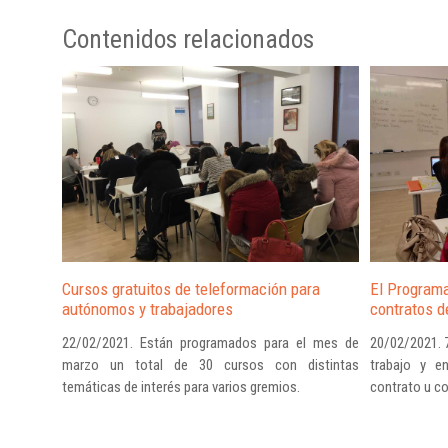
Contenidos relacionados
Cursos gratuitos de teleformación para 
El Programa
autónomos y trabajadores
contratos de
22/02/2021. Están programados para el mes de 
20/02/2021. 
marzo un total de 30 cursos con distintas 
trabajo y e
temáticas de interés para varios gremios.
contrato u co