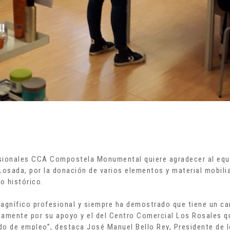
sionales CCA Compostela Monumental quiere agradecer al equi
osada, por la donación de varios elementos y material mobilia
o histórico.
gnífico profesional y siempre ha demostrado que tiene un cari
camente por su apoyo y el del Centro Comercial Los Rosales qu
ado de empleo”, destaca José Manuel Bello Rey, Presidente de