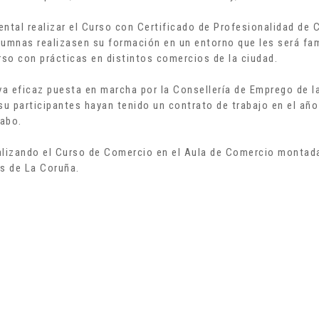
tal realizar el Curso con Certificado de Profesionalidad de 
umnas realizasen su formación en un entorno que les será fami
so con prácticas en distintos comercios de la ciudad.
 eficaz puesta en marcha por la Consellería de Emprego de la 
 participantes hayan tenido un contrato de trabajo en el año
cabo.
lizando el Curso de Comercio en el Aula de Comercio montada 
s de La Coruña.