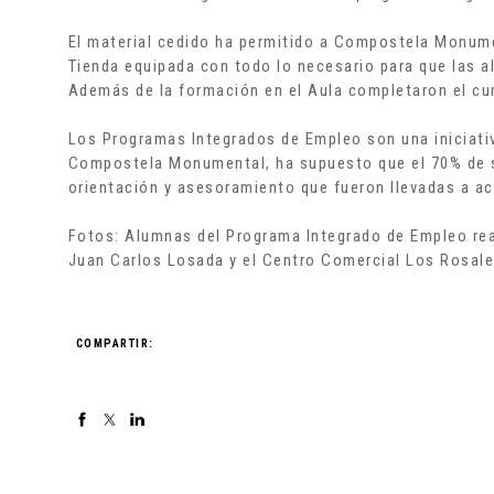
El material cedido ha permitido a Compostela Monumen
Tienda equipada con todo lo necesario para que las al
Además de la formación en el Aula completaron el cur
Los Programas Integrados de Empleo son una iniciativa
Compostela Monumental, ha supuesto que el 70% de su
orientación y asesoramiento que fueron llevadas a a
Fotos: Alumnas del Programa Integrado de Empleo rea
Juan Carlos Losada y el Centro Comercial Los Rosale
COMPARTIR: