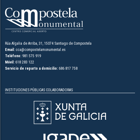
Rúa Algalia de Arriba, 31, 15074 Santiago de Compostela
Email:
cca@compostelamonumental.es
Teléfono:
981 575 919
Móvil:
618 283 122
Servicio de reparto a domicilio:
686 817 758
INSTITUCIONES PÚBLICAS COLABORADORAS