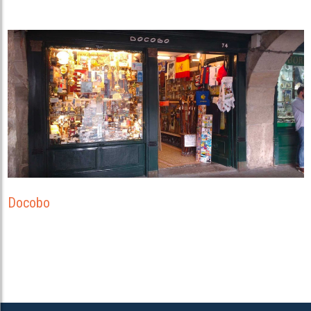
Docobo