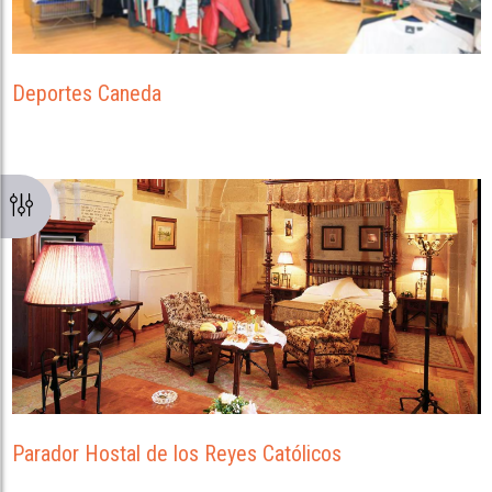
Deportes Caneda
Parador Hostal de los Reyes Católicos