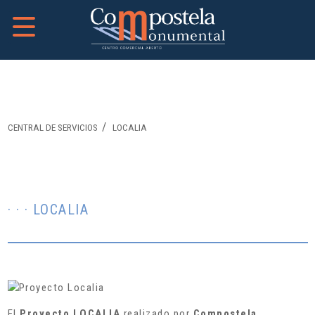
CENTRAL DE SERVICIOS
LOCALIA
· · · LOCALIA
El
Proyecto
LOCALIA
realizado por
Compostela