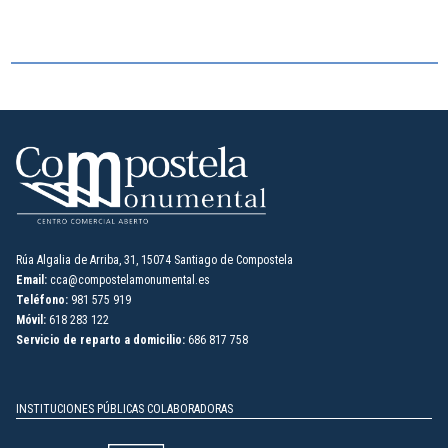
Rúa Algalia de Arriba, 31, 15074 Santiago de Compostela
Email:
cca@compostelamonumental.es
Teléfono:
981 575 919
Móvil:
618 283 122
Servicio de reparto a domicilio:
686 817 758
INSTITUCIONES PÚBLICAS COLABORADORAS